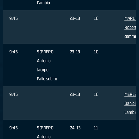
Cambio
9:45
23-13
10
MARULL
Roberto
commes
9:45
SOVIERO
23-13
10
Antonio
Jacopo
,
Fallo subito
9:45
23-13
10
MERLET
Daniele
,
Cambio
9:45
SOVIERO
24-13
11
Antonio