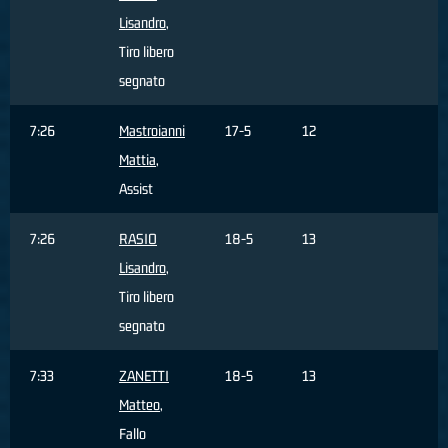
Lisandro
,
Tiro libero
segnato
7:26
Mastroianni
17-5
12
Mattia
,
Assist
7:26
RASIO
18-5
13
Lisandro
,
Tiro libero
segnato
7:33
ZANETTI
18-5
13
Matteo
,
Fallo