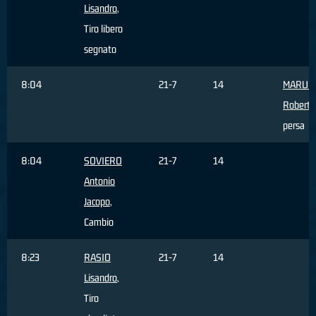
Lisandro
,
Tiro libero
segnato
8:04
21-7
14
MARULL
Roberto
persa
8:04
SOVIERO
21-7
14
Antonio
Jacopo
,
Cambio
8:23
RASIO
21-7
14
Lisandro
,
Tiro