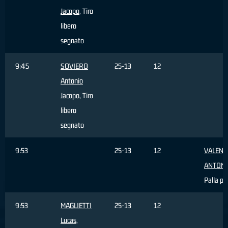
Jacopo
, Tiro
libero
segnato
9:45
SOVIERO
25-13
12
Antonio
Jacopo
, Tiro
libero
segnato
9:53
25-13
12
VALENT
ANTON
Palla pe
9:53
MAGLIETTI
25-13
12
Lucas
,