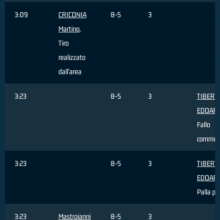
3:09
CRICONIA
8-5
3
Martino
,
Tiro
realizzato
dall'area
3:23
8-5
3
TIBERTI
EDOAR
Fallo
commes
3:23
8-5
3
TIBERTI
EDOAR
Palla pe
3:23
Mastroianni
8-5
3