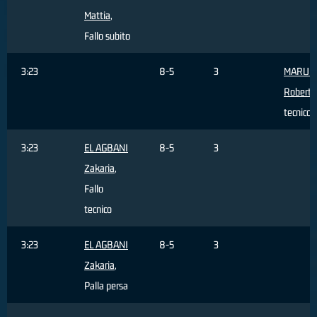
Mattia
,
Fallo subito
3:23
8-5
3
MARULL
Roberto
tecnico
3:23
EL AGBANI
8-5
3
Zakaria
,
Fallo
tecnico
3:23
EL AGBANI
8-5
3
Zakaria
,
Palla persa