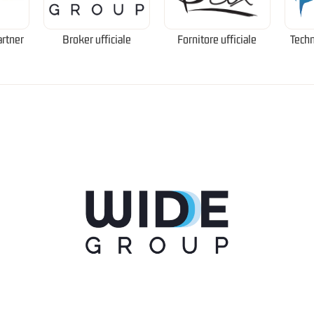
artner
Broker ufficiale
Fornitore ufficiale
Techn