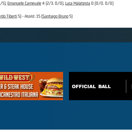
1/5),
Emanuele Carnevale
4 (2/3, 0/0),
Luca Malatesta
0 (0/0, 0/0)
rdo Tiberti
5) - Assist: 15 (
Santiago Bruno
5)