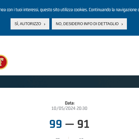
linea con i tuoi interessi, questo sito utilizza cookies. Continuando la navigazione d
SÌ, AUTORIZZO
NO, DESIDERO INFO DI DETTAGLIO
Data:
10/05/2024 20:30
99
—
91