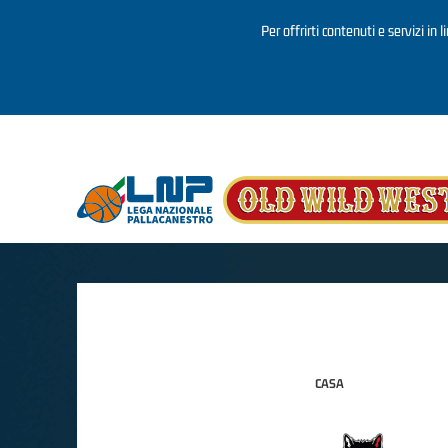
Per offrirti contenuti e servizi in 
Salta al contenuto principale
CASA