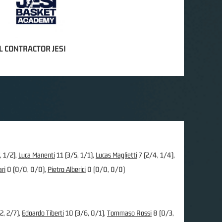
 CONTRACTOR JESI
, 1/2),
Luca Manenti
11 (3/5, 1/1),
Lucas Maglietti
7 (2/4, 1/4),
ri
0 (0/0, 0/0),
Pietro Alberici
0 (0/0, 0/0)
2, 2/7),
Edoardo Tiberti
10 (3/6, 0/1),
Tommaso Rossi
8 (0/3,