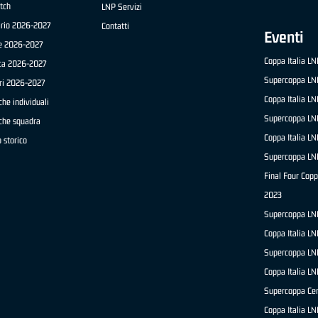
tch
LNP Servizi
ario 2026-2027
Contatti
Eventi
e 2026-2027
Coppa Italia L
ica 2026-2027
Supercoppa LN
ri 2026-2027
Coppa Italia L
che individuali
Supercoppa LN
iche squadra
Coppa Italia L
 storico
Supercoppa LN
Final Four Copp
2023
Supercoppa LN
Coppa Italia L
Supercoppa LN
Coppa Italia L
Supercoppa Ce
Coppa Italia L