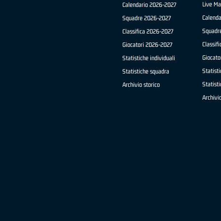
Live Ma
Calendario 2026-2027
Calend
Squadre 2026-2027
Squadr
Classifica 2026-2027
Classif
Giocatori 2026-2027
Giocato
Statistiche individuali
Statisti
Statistiche squadra
Statist
Archivio storico
Archivio