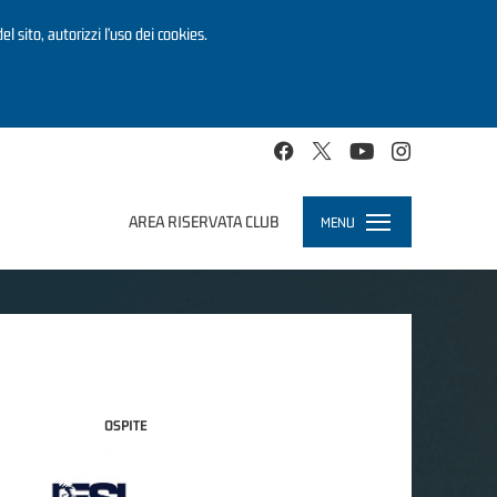
el sito, autorizzi l’uso dei cookies.
AREA RISERVATA CLUB
MENU
Toggle
navigation
OSPITE