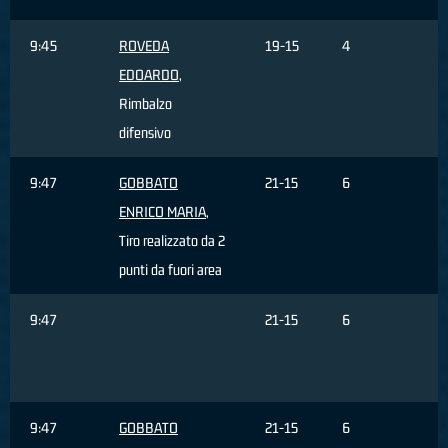
9:45
ROVEDA
19-15
4
EDOARDO
,
Rimbalzo
difensivo
9:47
GOBBATO
21-15
6
ENRICO MARIA
,
Tiro realizzato da 2
punti da fuori area
9:47
21-15
6
9:47
GOBBATO
21-15
6