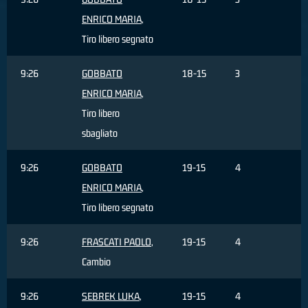
ENRICO MARIA
,
Tiro libero segnato
9:26
GOBBATO
18-15
3
ENRICO MARIA
,
Tiro libero
sbagliato
9:26
GOBBATO
19-15
4
ENRICO MARIA
,
Tiro libero segnato
9:26
FRASCATI PAOLO
,
19-15
4
Cambio
9:26
SEBREK LUKA
,
19-15
4