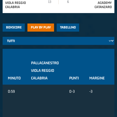
13
6
VIOLA REGGIO
ACADEMY
CALABRIA
CATANZARO
BOXSCORE
PLAY BY PLAY
TABELLINO
PALLACANESTRO
VIOLA REGGIO
MINUTO
CALABRIA
PUNTI
MARGINE
0:59
0-3
-3
r
3