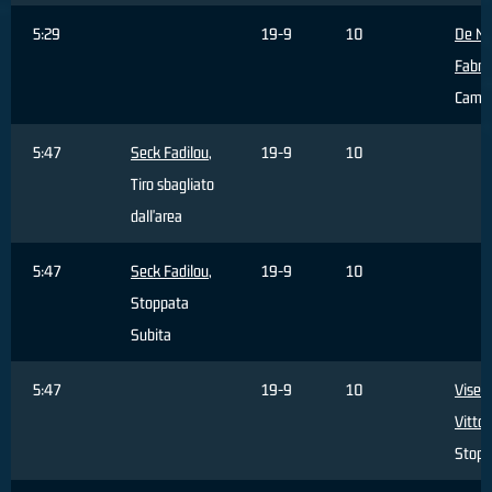
5:29
19-9
10
De Ni
Fabriz
Camb
5:47
Seck Fadilou
,
19-9
10
Tiro sbagliato
dall'area
5:47
Seck Fadilou
,
19-9
10
Stoppata
Subita
5:47
19-9
10
Visen
Vittor
Stopp