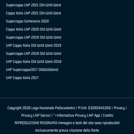
Supercoppa LNP 2021 Old Wild West
Coppa Italia LNP 2021 Old Wild West
Supercoppa Centenario 2020
Coppa Italia LNP 2020 Old Wild West
Supercoppa LNP 2019 Old Wild West
LNP Coppa Italia Old Wild West 2019
Supercoppa LNP 2018 Old Wild West
LNP Coppa Italia Old Wild West 2018
LNP Supercoppa2017 OldWildWest
LNP Coppa Italia 2017
Copyright 2026 Lega Nazionale Pallacanestro | P.IVA: 03290941206 |
Privacy
|
Privacy LNP Servizi
| ">Informativa Privacy LNP App |
Credits
RIPRODUZIONE RISERVATA Immagini e testi del sito sono riproducibili
esclusivamente previa citazione della fonte