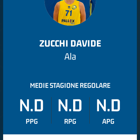
ZUCCHI DAVIDE
Ala
MEDIE STAGIONE REGOLARE
N.D
N.D
N.D
PPG
RPG
APG