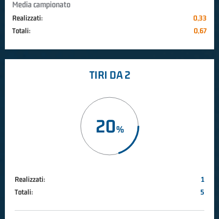
Media campionato
Realizzati:
0,33
Totali:
0,67
TIRI DA 2
20
Realizzati:
1
Totali:
5