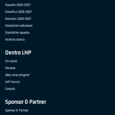
Squadre 2026-2027
Classifica 2026-2027
Giocatori 2026-2027
Statistiche individuali
Statistiche squadra
Archivio storico
Dentro LNP
Chi siamo
Persone
Albo corso dirigenti
LNP Servizi
Contatti
Sponsor & Partner
Sponsor & Partner