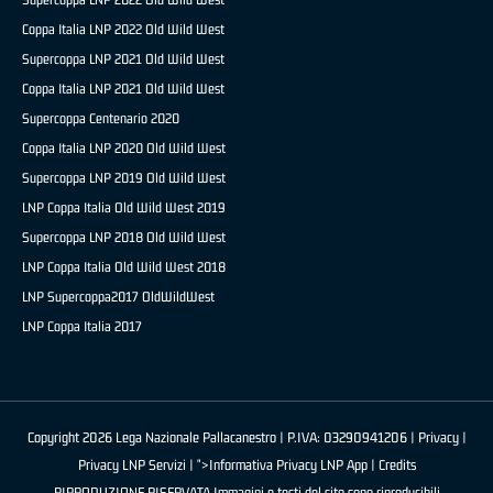
Coppa Italia LNP 2022 Old Wild West
Supercoppa LNP 2021 Old Wild West
Coppa Italia LNP 2021 Old Wild West
Supercoppa Centenario 2020
Coppa Italia LNP 2020 Old Wild West
Supercoppa LNP 2019 Old Wild West
LNP Coppa Italia Old Wild West 2019
Supercoppa LNP 2018 Old Wild West
LNP Coppa Italia Old Wild West 2018
LNP Supercoppa2017 OldWildWest
LNP Coppa Italia 2017
Copyright 2026 Lega Nazionale Pallacanestro | P.IVA: 03290941206 |
Privacy
|
Privacy LNP Servizi
| ">Informativa Privacy LNP App |
Credits
RIPRODUZIONE RISERVATA Immagini e testi del sito sono riproducibili