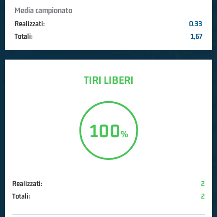
Media campionato
Realizzati:
0,33
Totali:
1,67
TIRI LIBERI
100
Realizzati:
2
Totali:
2