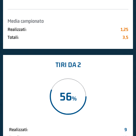
Media campionato
Realizzati:
1,25
Totali:
3,5
TIRI DA 2
56
Realizzati:
9