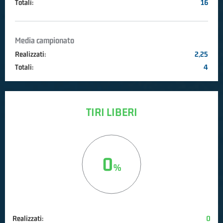
Totali:
16
Media campionato
Realizzati:
2,25
Totali:
4
TIRI LIBERI
0
Realizzati:
0