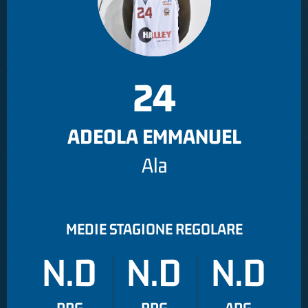
24
ADEOLA EMMANUEL
Ala
MEDIE STAGIONE REGOLARE
N.D
N.D
N.D