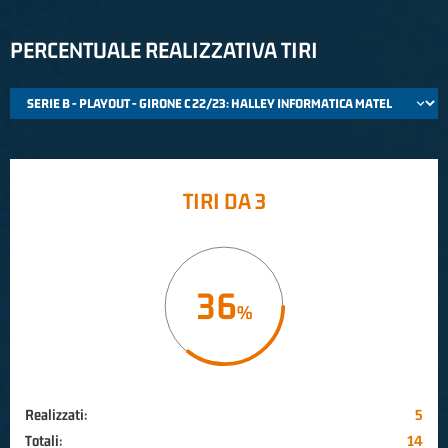
PERCENTUALE REALIZZATIVA TIRI
TIRI DA 3
36
Realizzati:
5
Totali:
14