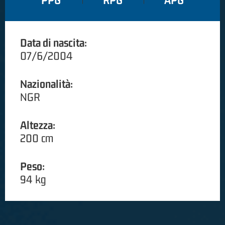
PPG
RPG
APG
Data di nascita:
07/6/2004
Nazionalità:
NGR
Altezza:
200 cm
Peso:
94 kg