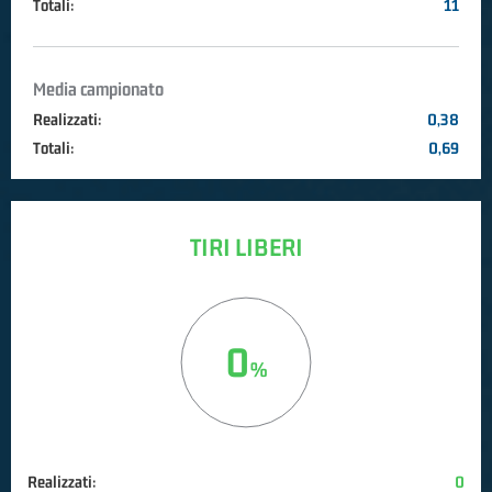
Totali:
11
Media campionato
Realizzati:
0,38
Totali:
0,69
TIRI LIBERI
0
Realizzati:
0