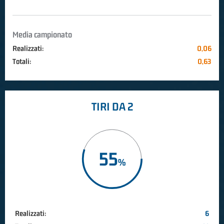
Media campionato
Realizzati:
0,06
Totali:
0,63
TIRI DA 2
55
Realizzati:
6