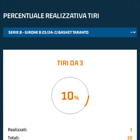
PERCENTUALE REALIZZATIVA TIRI
TIRI DA 3
10
Realizzati:
1
Totali:
10