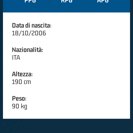
PPG
RPG
APG
Data di nascita:
18/10/2006
Nazionalità:
ITA
Altezza:
190 cm
Peso:
90 kg