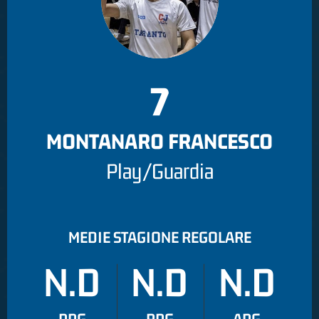
7
MONTANARO FRANCESCO
Play/Guardia
MEDIE STAGIONE REGOLARE
N.D
N.D
N.D