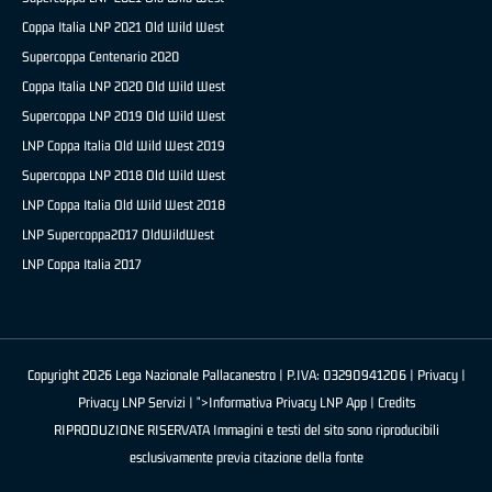
Coppa Italia LNP 2021 Old Wild West
Supercoppa Centenario 2020
Coppa Italia LNP 2020 Old Wild West
Supercoppa LNP 2019 Old Wild West
LNP Coppa Italia Old Wild West 2019
Supercoppa LNP 2018 Old Wild West
LNP Coppa Italia Old Wild West 2018
LNP Supercoppa2017 OldWildWest
LNP Coppa Italia 2017
Copyright 2026 Lega Nazionale Pallacanestro | P.IVA: 03290941206 |
Privacy
|
Privacy LNP Servizi
| ">Informativa Privacy LNP App |
Credits
RIPRODUZIONE RISERVATA Immagini e testi del sito sono riproducibili
esclusivamente previa citazione della fonte