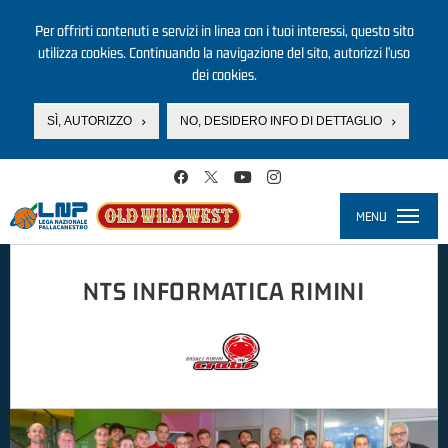
Per offrirti contenuti e servizi in linea con i tuoi interessi, questo sito
utilizza cookies. Continuando la navigazione del sito, autorizzi l’uso
dei cookies.
SÌ, AUTORIZZO
NO, DESIDERO INFO DI DETTAGLIO
Salta al contenuto principale
MENU
Toggle
navigati
NTS INFORMATICA RIMINI