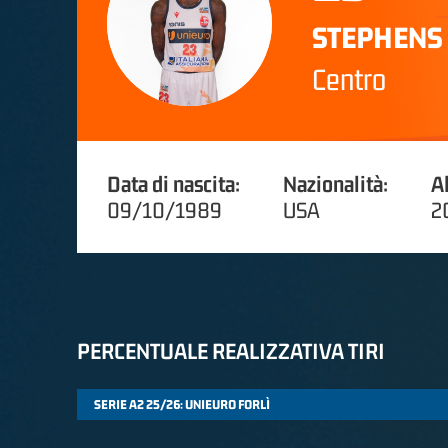
STEPHENS
Centro
Data di nascita:
Nazionalità:
A
09/10/1989
USA
2
PERCENTUALE REALIZZATIVA TIRI