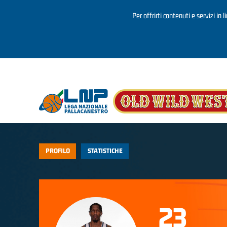
Per offrirti contenuti e servizi in 
Salta al contenuto principale
PROFILO
STATISTICHE
23