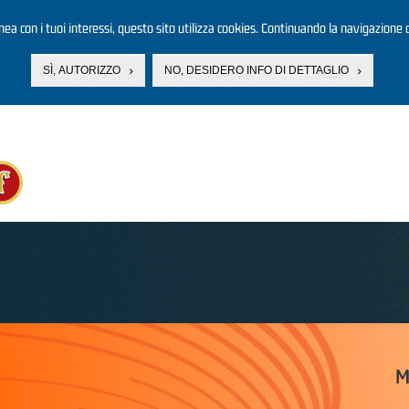
linea con i tuoi interessi, questo sito utilizza cookies. Continuando la navigazione d
SÌ, AUTORIZZO
NO, DESIDERO INFO DI DETTAGLIO
M