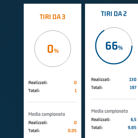
TIRI DA 2
TIRI DA 3
66
0
Realizzati:
130
Realizzati:
0
Totali:
197
Totali:
1
Media campionato
Media campionato
Realizzati:
6,5
Realizzati:
0
Totali:
9,85
Totali:
0,05