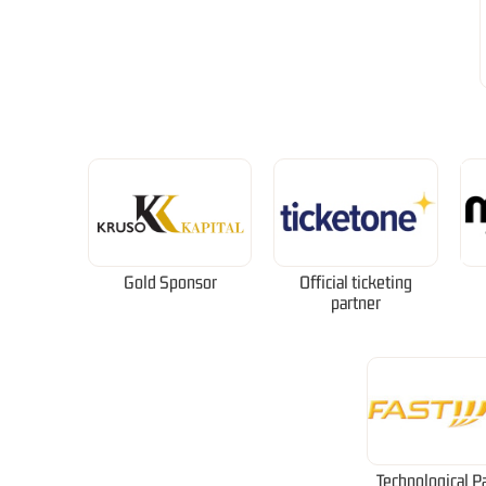
Gold Sponsor
Official ticketing
partner
Technological P