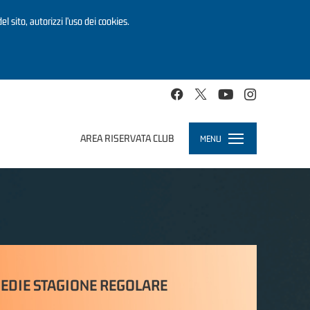
el sito, autorizzi l’uso dei cookies.
AREA RISERVATA CLUB
MENU
Toggle
navigation
EDIE STAGIONE REGOLARE