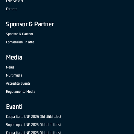
LNP Servizi
Contatti
Sponsor & Partner
Sponsor & Partner
Convenzioni in atto
Media
News
Multimedia
Accredito eventi
Regolamento Media
Eventi
Coppa Italia LNP 2026 Old Wild West
Supercoppa LNP 2025 Old Wild West
Coppa Italia LNP 2025 Old Wild West