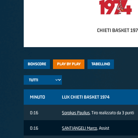
CHIETI BASKET 19
BOXSCORE
PLAY BY PLAY
TABELLINO
MINUTO
LUX CHIETI BASKET 1974
0:16
Sorokas Paulius
, Tiro realizzato da 3 punti
0:16
SANTIANGELI Marco
, Assist