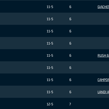
11-5
6
GIACHET
11-5
6
11-5
6
11-5
6
11-5
6
RUSH Er
11-5
6
11-5
6
CAMPOR
11-5
6
LANDI Ar
12-5
7