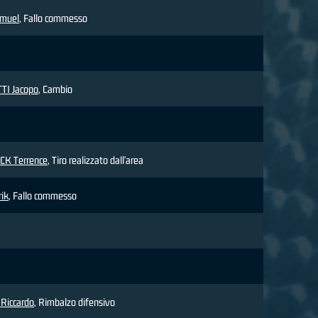
amuel
, Fallo commesso
TI Jacopo
, Cambio
K Terrence
, Tiro realizzato dall'area
ik
, Fallo commesso
Riccardo
, Rimbalzo difensivo