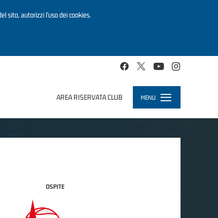
el sito, autorizzi l’uso dei cookies.
AREA RISERVATA CLUB
MENU
Toggle
navigation
OSPITE