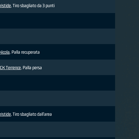
istide
, Tiro sbagliato da 3 punti
Nicola
, Palla recuperata
K Terrence
, Palla persa
istide
, Tiro sbagliato dall'area