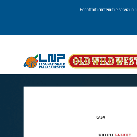
Per offrirti contenuti e servizi in 
Salta al contenuto principale
CASA