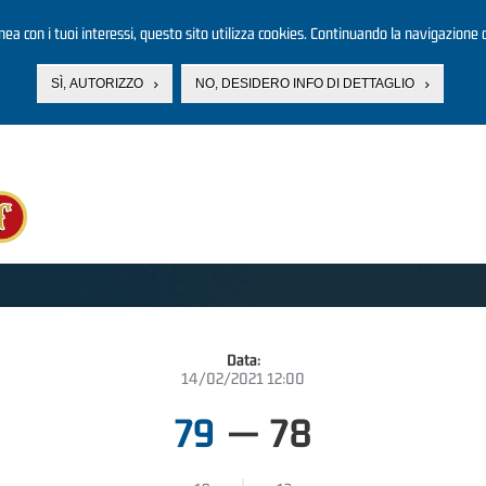
linea con i tuoi interessi, questo sito utilizza cookies. Continuando la navigazione d
SÌ, AUTORIZZO
NO, DESIDERO INFO DI DETTAGLIO
Data:
14/02/2021 12:00
79
—
78