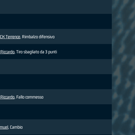
K Terrence
, Rimbalzo difensivo
Riccardo
, Tiro sbagliato da 3 punti
Riccardo
, Fallo commesso
amuel
, Cambio