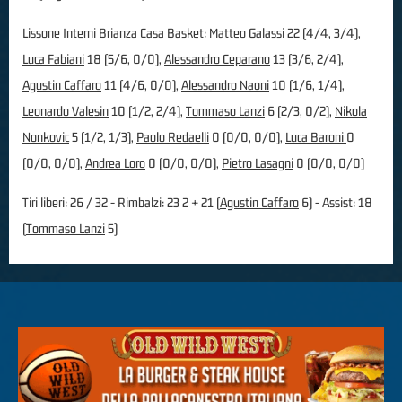
Lissone Interni Brianza Casa Basket:
Matteo Galassi
22 (4/4, 3/4),
Luca Fabiani
18 (5/6, 0/0),
Alessandro Ceparano
13 (3/6, 2/4),
Agustin Caffaro
11 (4/6, 0/0),
Alessandro Naoni
10 (1/6, 1/4),
Leonardo Valesin
10 (1/2, 2/4),
Tommaso Lanzi
6 (2/3, 0/2),
Nikola
Nonkovic
5 (1/2, 1/3),
Paolo Redaelli
0 (0/0, 0/0),
Luca Baroni
0
(0/0, 0/0),
Andrea Loro
0 (0/0, 0/0),
Pietro Lasagni
0 (0/0, 0/0)
Tiri liberi: 26 / 32 - Rimbalzi: 23 2 + 21 (
Agustin Caffaro
6) - Assist: 18
(
Tommaso Lanzi
5)