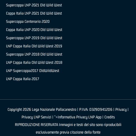
Supercoppa LNP 2021 Old Wild West
Coppa Italia LNP 2021 Old Wild West
Supercoppa Centenario 2020
Coppa Italia LNP 2020 Old Wild West
Supercoppa LNP 2019 Old Wild West
LNP Coppa Italia Old Wild West 2019
Supercoppa LNP 2018 Old Wild West
LNP Coppa Italia Old Wild West 2018
LNP Supercoppa2017 OldWildWest
LNP Coppa Italia 2017
Copyright 2026 Lega Nazionale Pallacanestro | P.IVA: 03290941206 |
Privacy
|
Privacy LNP Servizi
| ">Informativa Privacy LNP App |
Credits
RIPRODUZIONE RISERVATA Immagini e testi del sito sono riproducibili
esclusivamente previa citazione della fonte