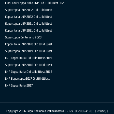
Final Four Coppa Italia LNP Old Wild West 2023
Supercoppa LNP 2022 Old Wild West
Coppa Italia LNP 2022 Old Wild West
Supercoppa LNP 2021 Old Wild West
Coppa Italia LNP 2021 Old Wild West
Supercoppa Centenario 2020
Coppa Italia LNP 2020 Old Wild West
Supercoppa LNP 2019 Old Wild West
LNP Coppa Italia Old Wild West 2019
Supercoppa LNP 2018 Old Wild West
LNP Coppa Italia Old Wild West 2018
LNP Supercoppa2017 OldWildWest
LNP Coppa Italia 2017
Copyright 2026 Lega Nazionale Pallacanestro | P.IVA: 03290941206 |
Privacy
|