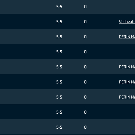
5-5
0
5-5
0
Vedovato
5-5
0
PERIN M
5-5
0
5-5
0
PERIN M
5-5
0
PERIN M
5-5
0
PERIN M
5-5
0
5-5
0