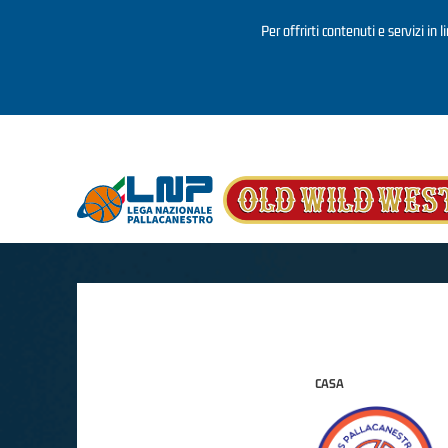
Per offrirti contenuti e servizi in 
Salta al contenuto principale
CASA