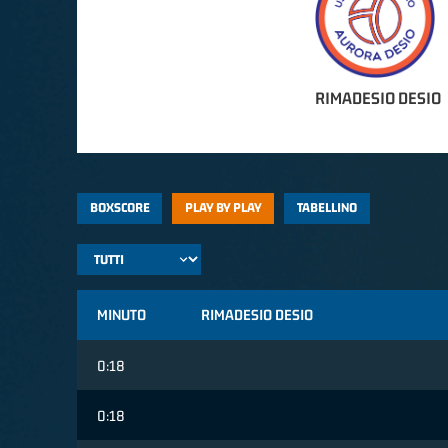
RIMADESIO DESIO
BOXSCORE
PLAY BY PLAY
TABELLINO
MINUTO
RIMADESIO DESIO
0:18
0:18