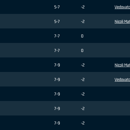
5-7
-2
Vedovato
5-7
-2
Nicoli Ma
7-7
0
7-7
0
7-9
-2
Nicoli Ma
7-9
-2
Vedovato
7-9
-2
7-9
-2
7-9
-2