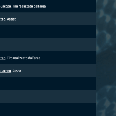
 Jacopo
, Tiro realizzato dall'area
tteo
, Assist
tteo
, Tiro realizzato dall'area
 Jacopo
, Assist