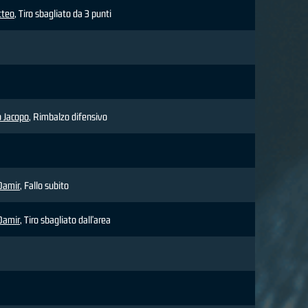
tteo
, Tiro sbagliato da 3 punti
 Jacopo
, Rimbalzo difensivo
Damir
, Fallo subito
Damir
, Tiro sbagliato dall'area