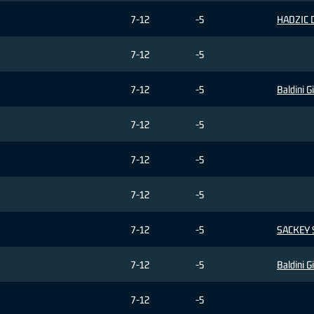
7-12
-5
HADZIC 
7-12
-5
7-12
-5
Baldini 
7-12
-5
7-12
-5
7-12
-5
7-12
-5
SACKEY 
7-12
-5
Baldini 
7-12
-5