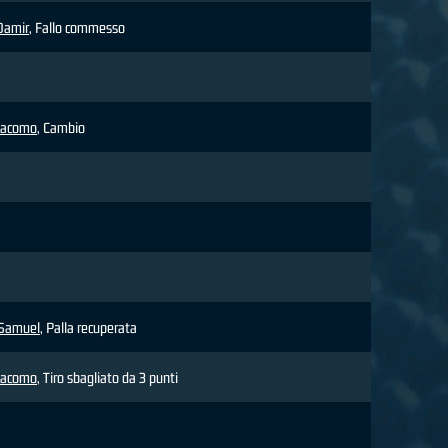
Damir
, Fallo commesso
Giacomo
, Cambio
Samuel
, Palla recuperata
Giacomo
, Tiro sbagliato da 3 punti