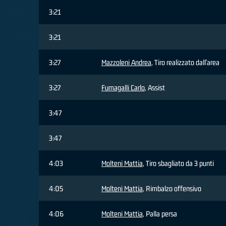
3:21
3:21
3:27
Mazzoleni Andrea
, Tiro realizzato dall'area
3:27
Fumagalli Carlo
, Assist
3:47
3:47
4:03
Molteni Mattia
, Tiro sbagliato da 3 punti
4:05
Molteni Mattia
, Rimbalzo offensivo
4:06
Molteni Mattia
, Palla persa