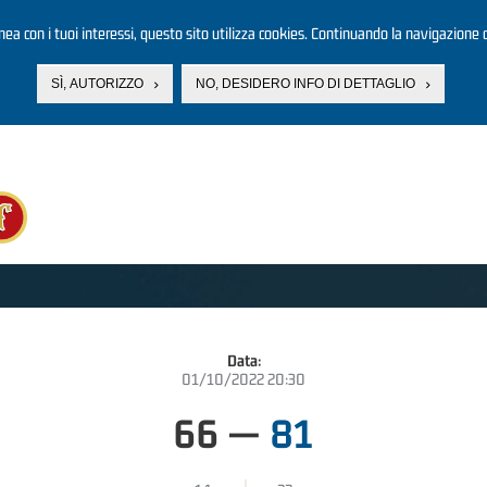
linea con i tuoi interessi, questo sito utilizza cookies. Continuando la navigazione d
SÌ, AUTORIZZO
NO, DESIDERO INFO DI DETTAGLIO
Data:
01/10/2022 20:30
66
—
81