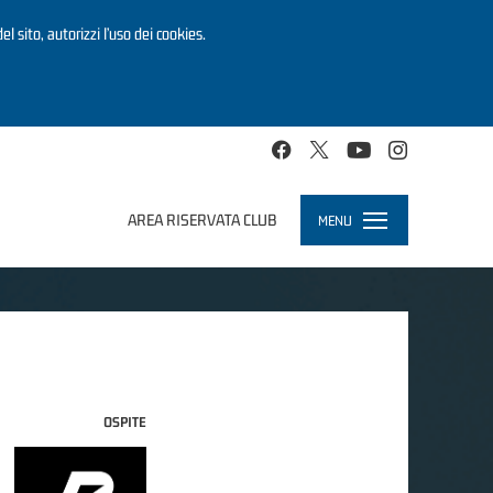
el sito, autorizzi l’uso dei cookies.
AREA RISERVATA CLUB
MENU
Toggle
navigation
OSPITE