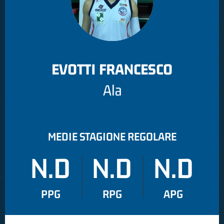
EVOTTI FRANCESCO
Ala
MEDIE STAGIONE REGOLARE
N.D
N.D
N.D
PPG
RPG
APG