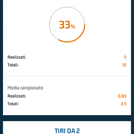
33
Realizzati:
5
Totali:
15
Media campionato
Realizzati:
0,83
Totali:
2,5
TIRI DA 2