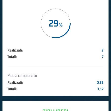
29
Realizzati:
2
Totali:
7
Media campionato
Realizzati:
0,33
Totali:
1,17