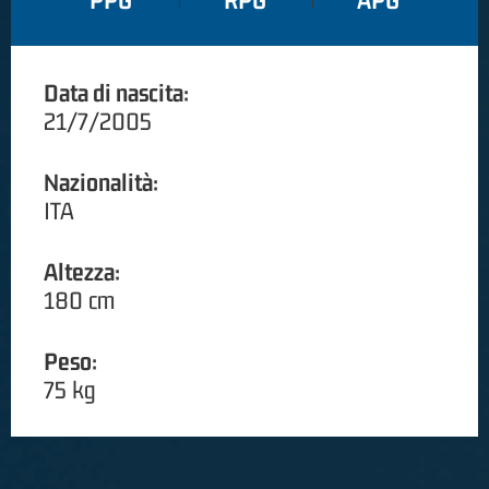
PPG
RPG
APG
Data di nascita:
21/7/2005
Nazionalità:
ITA
Altezza:
180 cm
Peso:
75 kg