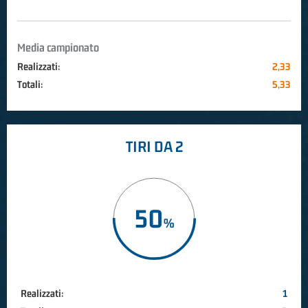
Media campionato
Realizzati:
2,33
Totali:
5,33
TIRI DA 2
50
Realizzati:
1