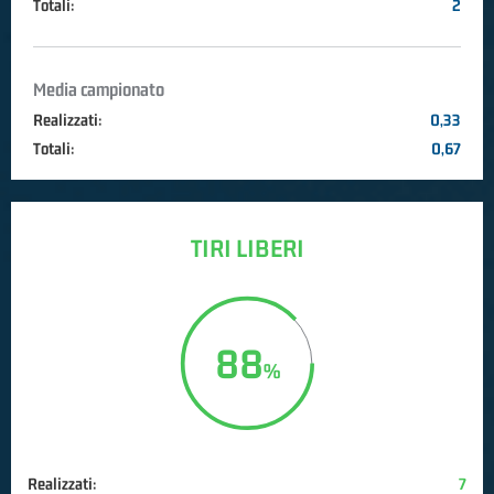
Totali:
2
Media campionato
Realizzati:
0,33
Totali:
0,67
TIRI LIBERI
88
Realizzati:
7