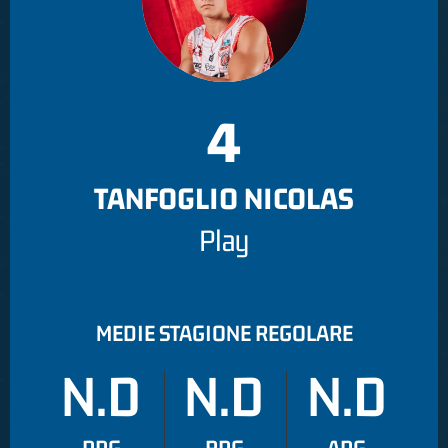
4
TANFOGLIO NICOLAS
Play
MEDIE STAGIONE REGOLARE
N.D
N.D
N.D