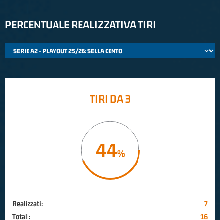
PERCENTUALE REALIZZATIVA TIRI
TIRI DA 3
44
Realizzati:
7
Totali:
16