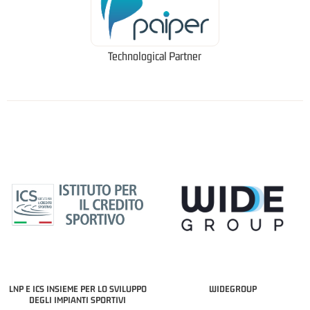
Technological Partner
LNP E ICS INSIEME PER LO SVILUPPO
WIDEGROUP
DEGLI IMPIANTI SPORTIVI