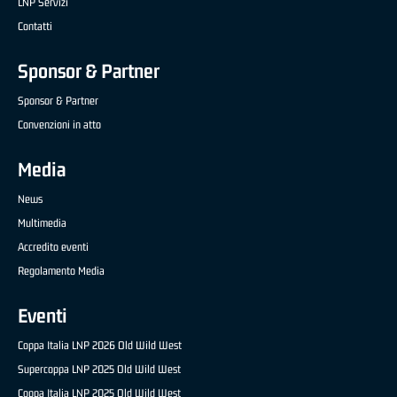
LNP Servizi
Contatti
Sponsor & Partner
Sponsor & Partner
Convenzioni in atto
Media
News
Multimedia
Accredito eventi
Regolamento Media
Eventi
Coppa Italia LNP 2026 Old Wild West
Supercoppa LNP 2025 Old Wild West
Coppa Italia LNP 2025 Old Wild West