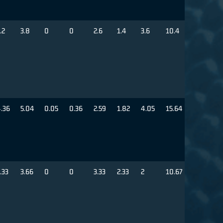
.2
3.8
0
0
2.6
1.4
3.6
10.4
.36
5.04
0.05
0.36
2.59
1.82
4.05
15.64
.33
3.66
0
0
3.33
2.33
2
10.67