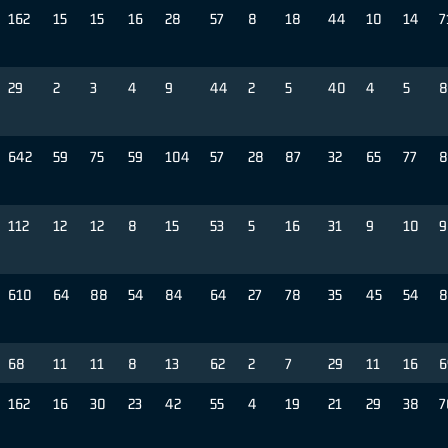
162
15
15
16
28
57
8
18
44
10
14
7
29
2
3
4
9
44
2
5
40
4
5
8
642
59
75
59
104
57
28
87
32
65
77
8
112
12
12
8
15
53
5
16
31
9
10
9
610
64
88
54
84
64
27
78
35
45
54
8
68
11
11
8
13
62
2
7
29
11
16
6
162
16
30
23
42
55
4
19
21
29
38
7