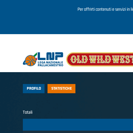
Per offrirti contenuti e servizi in 
Salta al contenuto principale
PROFILO
STATISTICHE
Totali