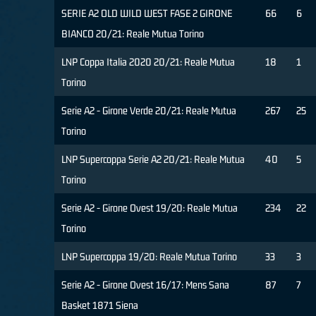
SERIE A2 OLD WILD WEST FASE 2 GIRONE
66
6
BIANCO 20/21: Reale Mutua Torino
LNP Coppa Italia 2020 20/21: Reale Mutua
18
1
Torino
Serie A2 - Girone Verde 20/21: Reale Mutua
267
25
Torino
LNP Supercoppa Serie A2 20/21: Reale Mutua
40
5
Torino
Serie A2 - Girone Ovest 19/20: Reale Mutua
234
22
Torino
LNP Supercoppa 19/20: Reale Mutua Torino
33
3
Serie A2 - Girone Ovest 16/17: Mens Sana
87
7
Basket 1871 Siena