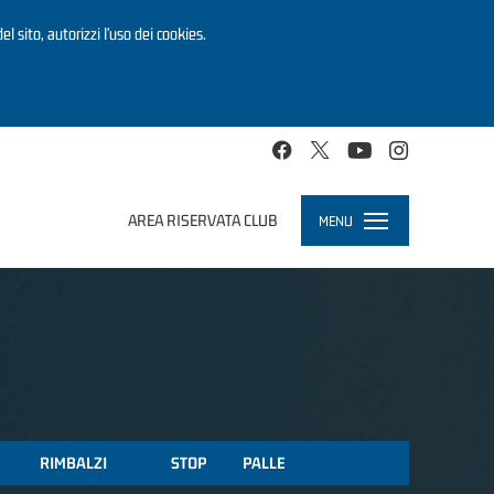
el sito, autorizzi l’uso dei cookies.
AREA RISERVATA CLUB
MENU
Toggle
navigation
RIMBALZI
STOP
PALLE