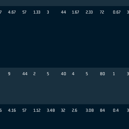
7
4.67
57
1.33
3
44
1.67
2.33
72
0.67
3
9
44
2
5
40
4
5
80
1
3
6
4.16
57
1.12
3.48
32
2.6
3.08
84
0.4
3