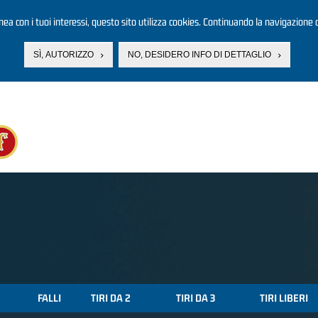
linea con i tuoi interessi, questo sito utilizza cookies. Continuando la navigazione d
SÌ, AUTORIZZO
NO, DESIDERO INFO DI DETTAGLIO
FALLI
TIRI DA 2
TIRI DA 3
TIRI LIBERI