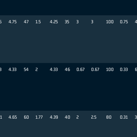
5
4.75
47
1.5
4.25
35
3
3
100
0.75
3
4.33
54
2
4.33
46
0.67
0.67
100
0.33
6
81
4.65
60
1.77
4.39
40
2
2.5
80
0.31
3