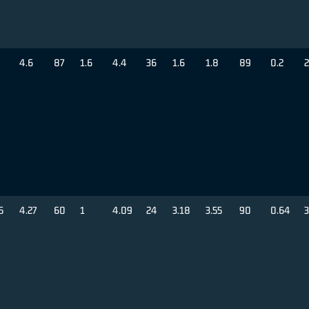
4.6
87
1.6
4.4
36
1.6
1.8
89
0.2
2
5
4.27
60
1
4.09
24
3.18
3.55
90
0.64
3