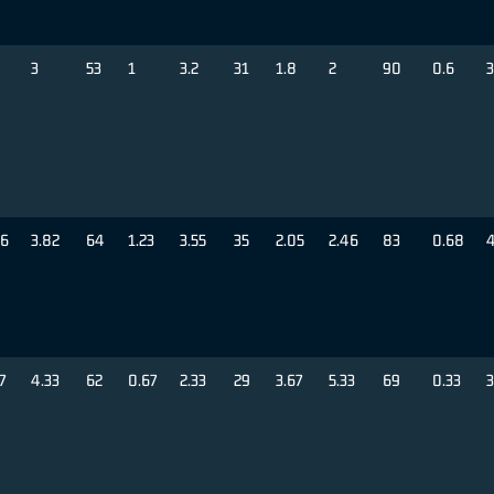
3
53
1
3.2
31
1.8
2
90
0.6
3
46
3.82
64
1.23
3.55
35
2.05
2.46
83
0.68
4
7
4.33
62
0.67
2.33
29
3.67
5.33
69
0.33
3