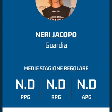
NERI JACOPO
Guardia
MEDIE STAGIONE REGOLARE
N.D
N.D
N.D
PPG
RPG
APG