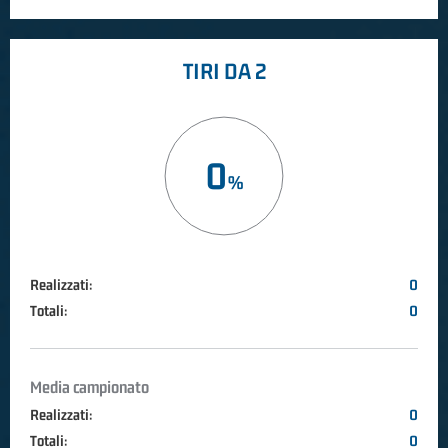
TIRI DA 2
0
Realizzati:
0
Totali:
0
Media campionato
Realizzati:
0
Totali:
0