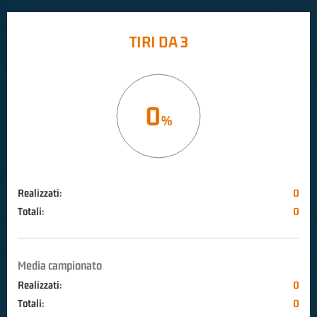
TIRI DA 3
0
Realizzati:
0
Totali:
0
Media campionato
Realizzati:
0
Totali:
0