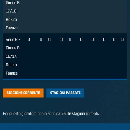
Girone B
17/18:
Rekico
Faenza
Serie B -
0
0
0
0
0
0
0
0
0
0
Girone B
16/17:
Rekico
Faenza
STAGIONE CORRENTE
STAGIONI PASSATE
Per questo giocatore non ci sono dati sulle stagioni correnti.