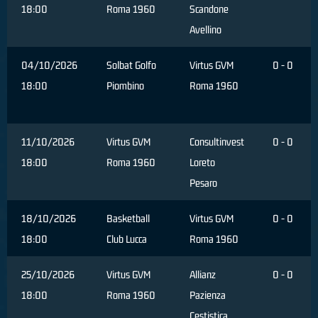
18:00
Roma 1960
Scandone
Avellino
04/10/2026
Solbat Golfo
Virtus GVM
0 - 0
18:00
Piombino
Roma 1960
11/10/2026
Virtus GVM
Consultinvest
0 - 0
18:00
Roma 1960
Loreto
Pesaro
18/10/2026
Basketball
Virtus GVM
0 - 0
18:00
Club Lucca
Roma 1960
25/10/2026
Virtus GVM
Allianz
0 - 0
18:00
Roma 1960
Pazienza
Cestistica