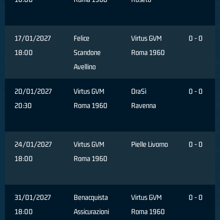
17/01/2027
Felice
Virtus GVM
0 - 0
18:00
Scandone
Roma 1960
Avellino
20/01/2027
Virtus GVM
OraSì
0 - 0
20:30
Roma 1960
Ravenna
24/01/2027
Virtus GVM
Pielle Livorno
0 - 0
18:00
Roma 1960
31/01/2027
Benacquista
Virtus GVM
0 - 0
18:00
Assicurazioni
Roma 1960