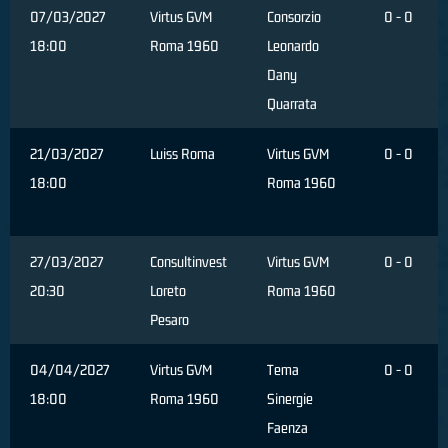
07/03/2027
Virtus GVM
Consorzio
0 - 0
18:00
Roma 1960
Leonardo
Dany
Quarrata
21/03/2027
Luiss Roma
Virtus GVM
0 - 0
18:00
Roma 1960
27/03/2027
Consultinvest
Virtus GVM
0 - 0
20:30
Loreto
Roma 1960
Pesaro
04/04/2027
Virtus GVM
Tema
0 - 0
18:00
Roma 1960
Sinergie
Faenza