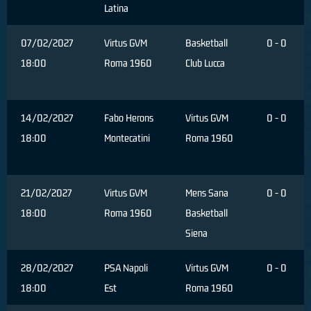
Latina
07/02/2027
Virtus GVM
Basketball
0 - 0
18:00
Roma 1960
Club Lucca
14/02/2027
Fabo Herons
Virtus GVM
0 - 0
18:00
Montecatini
Roma 1960
21/02/2027
Virtus GVM
Mens Sana
0 - 0
18:00
Roma 1960
Basketball
Siena
28/02/2027
PSA Napoli
Virtus GVM
0 - 0
18:00
Est
Roma 1960