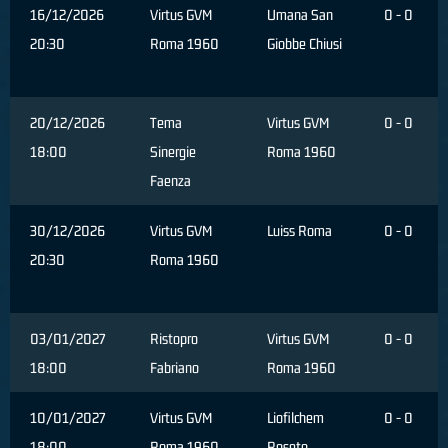
16/12/2026
Virtus GVM
Umana San
0 - 0
20:30
Roma 1960
Giobbe Chiusi
20/12/2026
Tema
Virtus GVM
0 - 0
18:00
Sinergie
Roma 1960
Faenza
30/12/2026
Virtus GVM
Luiss Roma
0 - 0
20:30
Roma 1960
03/01/2027
Ristopro
Virtus GVM
0 - 0
18:00
Fabriano
Roma 1960
10/01/2027
Virtus GVM
Liofilchem
0 - 0
18:00
Roma 1960
Roseto