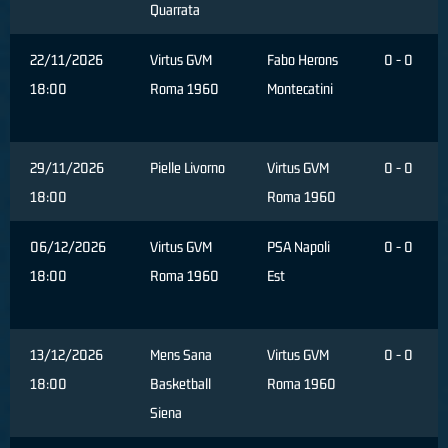
Quarrata
22/11/2026
Virtus GVM
Fabo Herons
0 - 0
18:00
Roma 1960
Montecatini
29/11/2026
Pielle Livorno
Virtus GVM
0 - 0
18:00
Roma 1960
06/12/2026
Virtus GVM
PSA Napoli
0 - 0
18:00
Roma 1960
Est
13/12/2026
Mens Sana
Virtus GVM
0 - 0
18:00
Basketball
Roma 1960
Siena