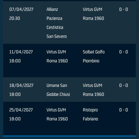
07/04/2027
Allianz
Virtus GVM
0 - 0
20:30
Pazienza
Roma 1960
Cestistica
San Severo
11/04/2027
Virtus GVM
Solbat Golfo
0 - 0
18:00
Roma 1960
Piombino
18/04/2027
Umana San
Virtus GVM
0 - 0
18:00
Giobbe Chiusi
Roma 1960
25/04/2027
Virtus GVM
Ristopro
0 - 0
18:00
Roma 1960
Fabriano