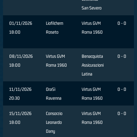
San Severo
01/11/2026
Liofilchem
Virtus GVM
0 - 0
18:00
Roseto
Roma 1960
08/11/2026
Virtus GVM
Benacquista
0 - 0
18:00
Roma 1960
Assicurazioni
Latina
11/11/2026
OraSì
Virtus GVM
0 - 0
20:30
Ravenna
Roma 1960
15/11/2026
Consorzio
Virtus GVM
0 - 0
18:00
Leonardo
Roma 1960
Dany