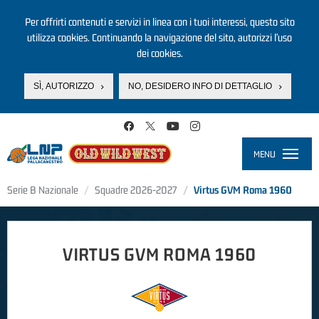
Per offrirti contenuti e servizi in linea con i tuoi interessi, questo sito
utilizza cookies. Continuando la navigazione del sito, autorizzi l’uso
dei cookies.
SÌ, AUTORIZZO
NO, DESIDERO INFO DI DETTAGLIO
Salta al contenuto principale
MENU
Toggle
navigati
Serie B Nazionale
Squadre 2026-2027
Virtus GVM Roma 1960
VIRTUS GVM ROMA 1960