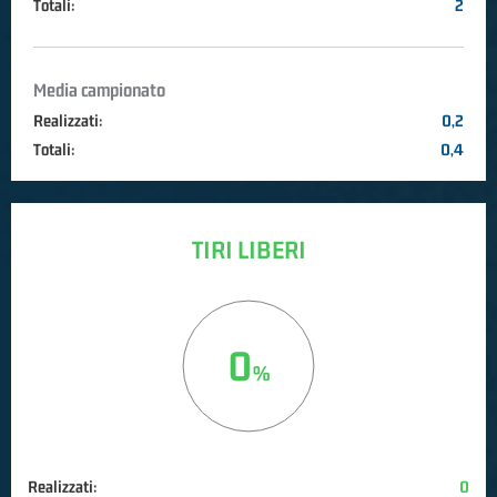
Totali:
2
Media campionato
Realizzati:
0,2
Totali:
0,4
TIRI LIBERI
0
Realizzati:
0