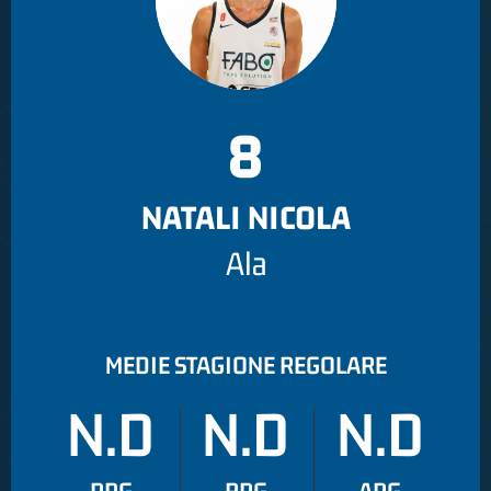
8
NATALI NICOLA
Ala
MEDIE STAGIONE REGOLARE
N.D
N.D
N.D