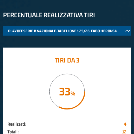
PERCENTUALE REALIZZATIVA TIRI
TIRI DA 3
33
Realizzati:
4
Totali:
12