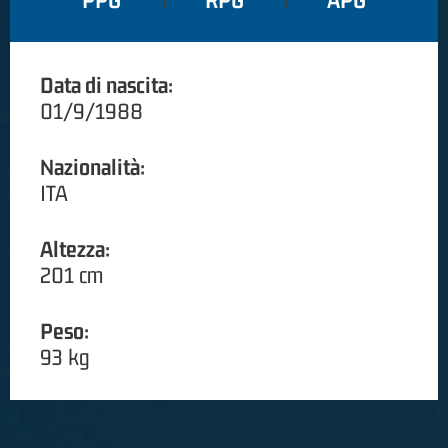
PPG
RPG
APG
Data di nascita:
01/9/1988
Nazionalità:
ITA
Altezza:
201 cm
Peso:
93 kg