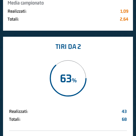
Media campionato
Realizzati:
1,09
Totali:
2,64
TIRI DA 2
63
Realizzati:
43
Totali:
68