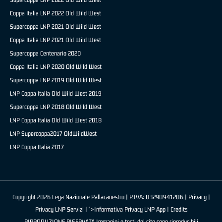
Coppa Italia LNP 2022 Old Wild West
Supercoppa LNP 2021 Old Wild West
Coppa Italia LNP 2021 Old Wild West
Supercoppa Centenario 2020
Coppa Italia LNP 2020 Old Wild West
Supercoppa LNP 2019 Old Wild West
LNP Coppa Italia Old Wild West 2019
Supercoppa LNP 2018 Old Wild West
LNP Coppa Italia Old Wild West 2018
LNP Supercoppa2017 OldWildWest
LNP Coppa Italia 2017
Copyright 2026 Lega Nazionale Pallacanestro | P.IVA: 03290941206 |
Privacy
|
Privacy LNP Servizi
| ">Informativa Privacy LNP App |
Credits
RIPRODUZIONE RISERVATA Immagini e testi del sito sono riproducibili